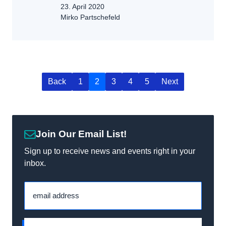
23. April 2020
Mirko Partschefeld
Back
1
2
3
4
5
Next
Join Our Email List!
Sign up to receive news and events right in your
inbox.
email address