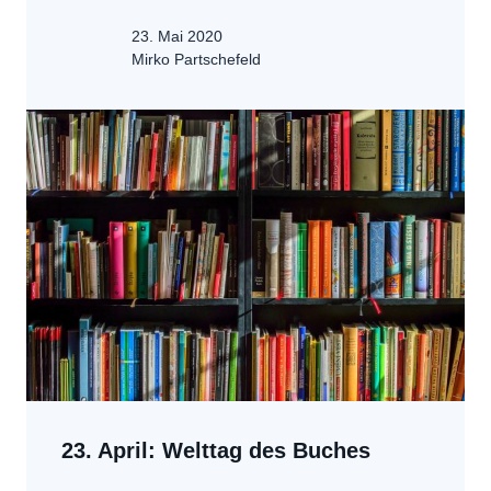
23. Mai 2020
Mirko Partschefeld
23. April: Welttag des Buches